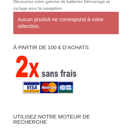
Découvrez notre gamme de batteries Démarrage et
cyclage pour la navigation
Aucun produit ne correspond à votre
sélection.
À PARTIR DE 100 € D’ACHATS
UTILISEZ NOTRE MOTEUR DE
RECHERCHE