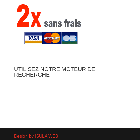
210.00 €.
147.00 €.
UTILISEZ NOTRE MOTEUR DE
RECHERCHE
01 - PAR
03 - PAR
RÉINITIALISER
UTILISATION
MARQUES
Design by ISULA WEB