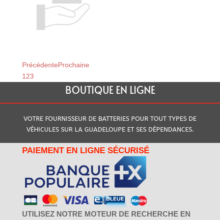
Relais du Moule
Relais de Baillif
Précédente
Prochaine
1
2
3
BOUTIQUE EN LIGNE
VOTRE FOURNISSEUR DE BATTERIES POUR TOUT TYPES DE
VÉHICULES SUR LA GUADELOUPE ET SES DÉPENDANCES.
PAIEMENT EN LIGNE SÉCURISÉ
UTILISEZ NOTRE MOTEUR DE RECHERCHE EN