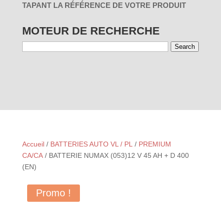
TAPANT LA RÉFÉRENCE DE VOTRE PRODUIT
MOTEUR DE RECHERCHE
Search
01 - PAR
03 - PAR
RÉINITIALISER
UTILISATION
MARQUES
Accueil
/
BATTERIES AUTO VL / PL
/
PREMIUM
CA/CA
/ BATTERIE NUMAX (053)12 V 45 AH + D 400
(EN)
Promo !