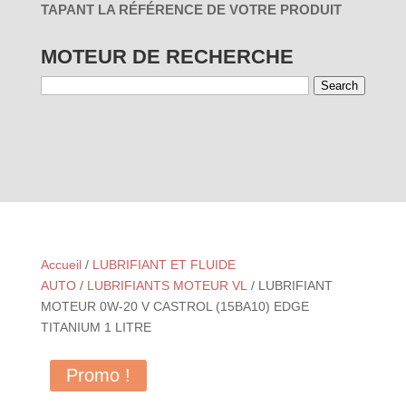
TAPANT LA RÉFÉRENCE DE VOTRE PRODUIT
MOTEUR DE RECHERCHE
Search
01 - PAR
03 - PAR
RÉINITIALISER
UTILISATION
MARQUES
Accueil
/
LUBRIFIANT ET FLUIDE
AUTO
/
LUBRIFIANTS MOTEUR VL
/ LUBRIFIANT
MOTEUR 0W-20 V CASTROL (15BA10) EDGE
TITANIUM 1 LITRE
Promo !