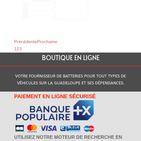
Relais du Moule
Relais de Baillif
Précédente
Prochaine
1
2
3
BOUTIQUE EN LIGNE
VOTRE FOURNISSEUR DE BATTERIES POUR TOUT TYPES DE
VÉHICULES SUR LA GUADELOUPE ET SES DÉPENDANCES.
PAIEMENT EN LIGNE SÉCURISÉ
UTILISEZ NOTRE MOTEUR DE RECHERCHE EN