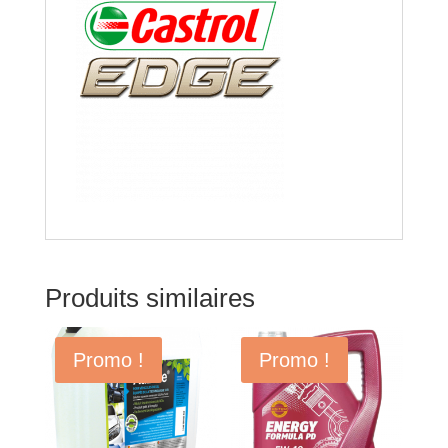
Produits similaires
Promo !
Promo !