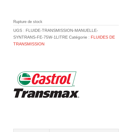
initial
actuel
était :
est :
14.00 €.
9.80 €.
Rupture de stock
UGS :
FLUIDE-TRANSMISSION-MANUELLE-
SYNTRANS-FE-75W-1LITRE
Catégorie :
FLUIDES DE
TRANSMISSION