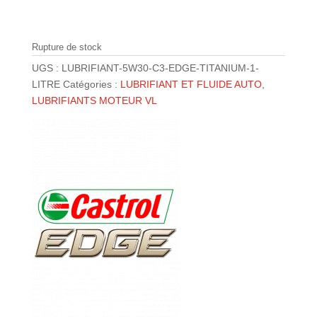
initial
actuel
était :
est :
14.00 €.
9.80 €.
Rupture de stock
UGS :
LUBRIFIANT-5W30-C3-EDGE-TITANIUM-1-
LITRE
Catégories :
LUBRIFIANT ET FLUIDE AUTO
,
LUBRIFIANTS MOTEUR VL