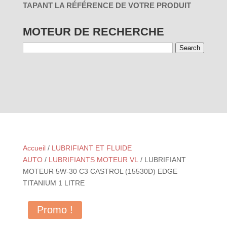
TAPANT LA RÉFÉRENCE DE VOTRE PRODUIT
MOTEUR DE RECHERCHE
Search
01 - PAR
03 - PAR
RÉINITIALISER
UTILISATION
MARQUES
Accueil
/
LUBRIFIANT ET FLUIDE
AUTO
/
LUBRIFIANTS MOTEUR VL
/ LUBRIFIANT
MOTEUR 5W-30 C3 CASTROL (15530D) EDGE
TITANIUM 1 LITRE
Promo !