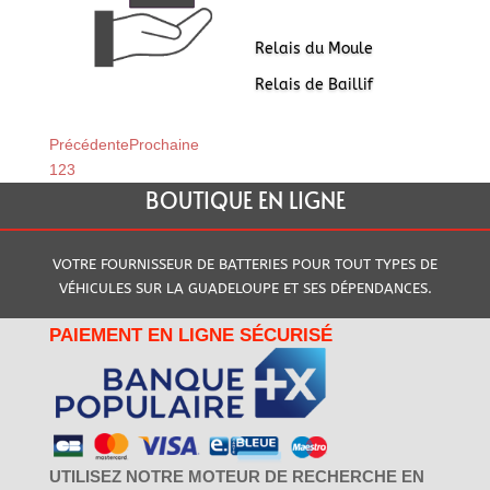
Relais du Moule
Relais de Baillif
Précédente
Prochaine
1
2
3
BOUTIQUE EN LIGNE
VOTRE FOURNISSEUR DE BATTERIES POUR TOUT TYPES DE
VÉHICULES SUR LA GUADELOUPE ET SES DÉPENDANCES.
PAIEMENT EN LIGNE SÉCURISÉ
UTILISEZ NOTRE MOTEUR DE RECHERCHE EN