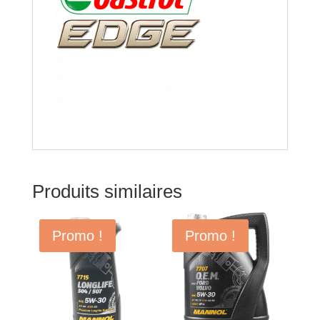
Produits similaires
Promo !
Promo !