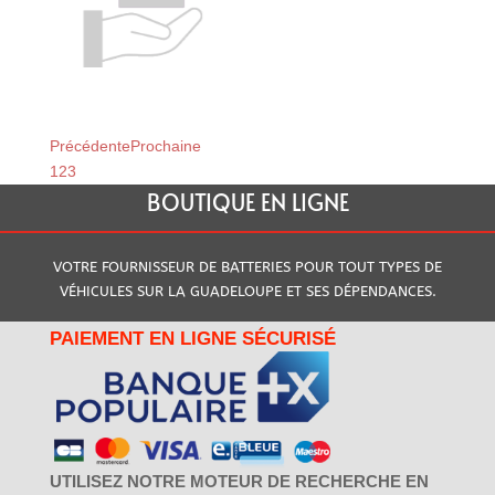
Relais du Moule
Relais de Baillif
Précédente
Prochaine
1
2
3
BOUTIQUE EN LIGNE
VOTRE FOURNISSEUR DE BATTERIES POUR TOUT TYPES DE
VÉHICULES SUR LA GUADELOUPE ET SES DÉPENDANCES.
PAIEMENT EN LIGNE SÉCURISÉ
UTILISEZ NOTRE MOTEUR DE RECHERCHE EN