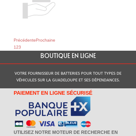
Relais du Moule
Relais de Baillif
Précédente
Prochaine
1
2
3
BOUTIQUE EN LIGNE
VOTRE FOURNISSEUR DE BATTERIES POUR TOUT TYPES DE
VÉHICULES SUR LA GUADELOUPE ET SES DÉPENDANCES.
PAIEMENT EN LIGNE SÉCURISÉ
UTILISEZ NOTRE MOTEUR DE RECHERCHE EN