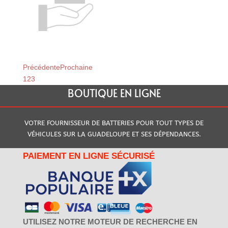
Relais du Moule
Relais de Baillif
Précédente
Prochaine
1
2
3
BOUTIQUE EN LIGNE
VOTRE FOURNISSEUR DE BATTERIES POUR TOUT TYPES DE
VÉHICULES SUR LA GUADELOUPE ET SES DÉPENDANCES.
PAIEMENT EN LIGNE SÉCURISÉ
UTILISEZ NOTRE MOTEUR DE RECHERCHE EN