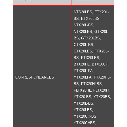
NTS20LBS, ETX20L-
BS, ETX20LBS,
NTX20L-BS,
NTX20LBS, GTX20L-
BS, GTX20LBS,
CTX20L-BS,
CTX20LBS, FTX20L-
BS, FTX20LBS,
BTX20HL, BTX20CH,
YTX20L-FA,
CORRESPONDANCES
YTX20LFA, FTX20HL-
BS, FTX20HLBS,
FLTX20HL, FLTX20H,
YTX20-BS, YTX20BS,
YTX20L-BS,
YTX20LBS,
YTX20CH-BS,
YTX20CHBS,