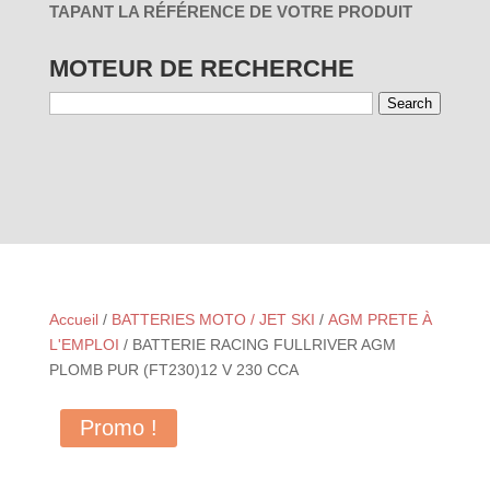
TAPANT LA RÉFÉRENCE DE VOTRE PRODUIT
MOTEUR DE RECHERCHE
Search
01 - PAR
03 - PAR
RÉINITIALISER
UTILISATION
MARQUES
Accueil
/
BATTERIES MOTO / JET SKI
/
AGM PRETE À
L'EMPLOI
/ BATTERIE RACING FULLRIVER AGM
PLOMB PUR (FT230)12 V 230 CCA
Promo !