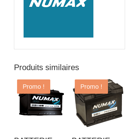
Produits similaires
Promo !
Promo !