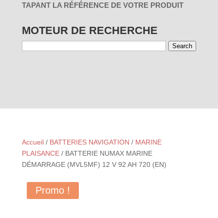
TAPANT LA RÉFÉRENCE DE VOTRE PRODUIT
MOTEUR DE RECHERCHE
Search
01 - PAR
03 - PAR
RÉINITIALISER
UTILISATION
MARQUES
Accueil
/
BATTERIES NAVIGATION
/
MARINE
PLAISANCE
/ BATTERIE NUMAX MARINE
DÉMARRAGE (MVL5MF) 12 V 92 AH 720 (EN)
Promo !