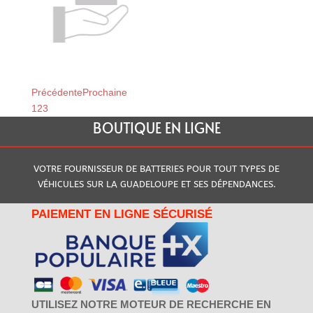
Relais du Moule
Relais de Baillif
Précédente
Prochaine
1
2
3
BOUTIQUE EN LIGNE
VOTRE FOURNISSEUR DE BATTERIES POUR TOUT TYPES DE
VÉHICULES SUR LA GUADELOUPE ET SES DÉPENDANCES.
PAIEMENT EN LIGNE SÉCURISÉ
UTILISEZ NOTRE MOTEUR DE RECHERCHE EN