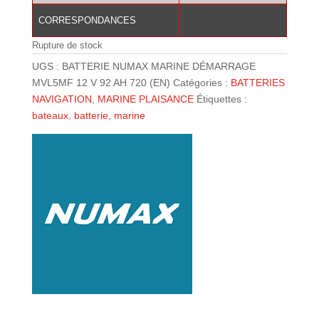
CORRESPONDANCES
Rupture de stock
UGS :
BATTERIE NUMAX MARINE DÉMARRAGE
MVL5MF 12 V 92 AH 720 (EN)
Catégories :
BATTERIES
NAVIGATION
,
MARINE PLAISANCE
Étiquettes :
bateaux
,
batterie
,
marine