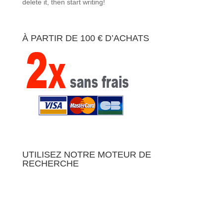
delete it, then start writing!
À PARTIR DE 100 € D’ACHATS
UTILISEZ NOTRE MOTEUR DE
RECHERCHE
01 - PAR
03 - PAR
RÉINITIALISER
UTILISATION
MARQUES