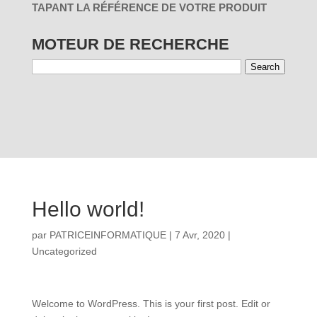
TAPANT LA RÉFÉRENCE DE VOTRE PRODUIT
MOTEUR DE RECHERCHE
Search
01 - PAR
03 - PAR
RÉINITIALISER
UTILISATION
MARQUES
Hello world!
par
PATRICEINFORMATIQUE
|
7 Avr, 2020
|
Uncategorized
Welcome to WordPress. This is your first post. Edit or