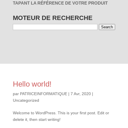
TAPANT LA RÉFÉRENCE DE VOTRE PRODUIT
MOTEUR DE RECHERCHE
Search
01 - PAR
03 - PAR
RÉINITIALISER
UTILISATION
MARQUES
Hello world!
par
PATRICEINFORMATIQUE
|
7 Avr, 2020
|
Uncategorized
Welcome to WordPress. This is your first post. Edit or
delete it, then start writing!